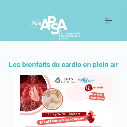
Les bienfaits du cardio en plein air