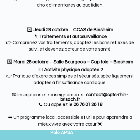
choix alimentaires au quotidien.
4️⃣
Jeudi 23 octobre
–
CCAS de Biesheim
💊
Traitements et autosurveillance
👉 Comprenez vos traitements, adoptez les bons réflexes de
suivi, et devenez acteur de votre santé.
5️⃣
Mardi 28 octobre
–
Salle Bourgeois – Capitole – Biesheim
🏃‍♀️
Activité physique adaptée 2
👉 Pratique d’exercices simples et sécurisés, spécifiquement
adaptés à l’insuffisance cardiaque.
📧 Inscriptions et renseignements :
contact@cpts-rhin-
brisach.fr
📞 Ou appelez le
06 76 01 26 18
➡️ Un programme local, accessible et utile pour apprendre à
mieux vivre avec votre cœur 💓
Pôle APSA