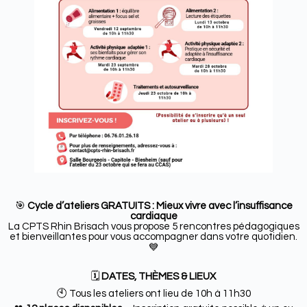
🎯
Cycle d’ateliers GRATUITS : Mieux vivre avec l’insuffisance
cardiaque
La CPTS Rhin Brisach vous propose 5 rencontres pédagogiques
et bienveillantes pour vous accompagner dans votre quotidien.
💙
🗓️
DATES, THÈMES & LIEUX
🕙 Tous les ateliers ont lieu de 10h à 11h30