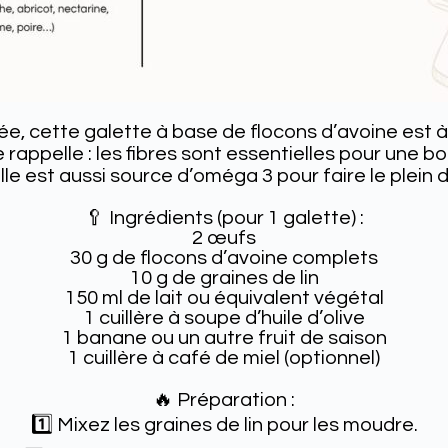
ée, cette galette à base de flocons d’avoine est 
e rappelle : les fibres sont essentielles pour une bo
lle est aussi source d’oméga 3 pour faire le plein 
🥄 Ingrédients (pour 1 galette) :
2 œufs
30 g de flocons d’avoine complets
10 g de graines de lin
150 ml de lait ou équivalent végétal
1 cuillère à soupe d’huile d’olive
1 banane ou un autre fruit de saison
1 cuillère à café de miel (optionnel)
🔥 Préparation :
1️⃣ Mixez les graines de lin pour les moudre.