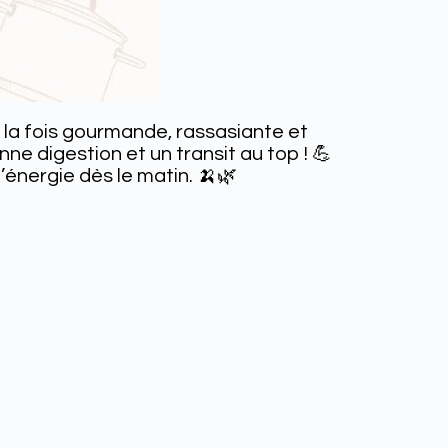
à la fois gourmande, rassasiante et
nne digestion et un transit au top ! 💪
d’énergie dès le matin. 🍌🌿